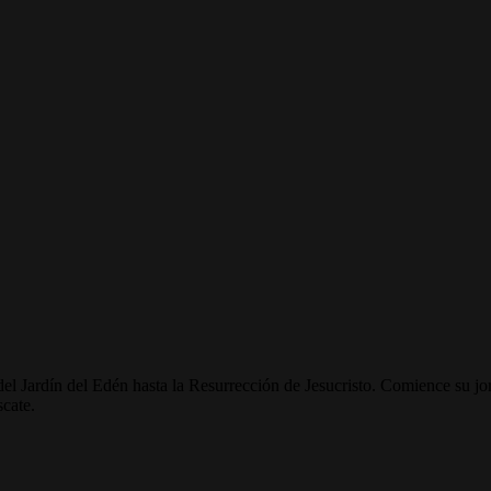
 del Jardín del Edén hasta la Resurrección de Jesucristo. Comience su j
scate.