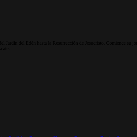
 del Jardín del Edén hasta la Resurrección de Jesucristo. Comience su j
scate.