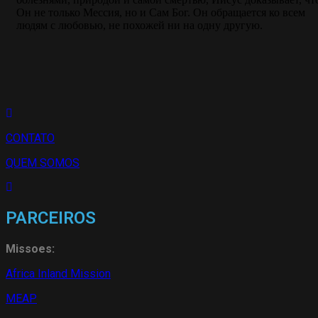
Он не только Мессия, но и Сам Бог. Он обращается ко всем
людям с любовью, не похожей ни на одну другую.
CONTATO
QUEM SOMOS
PARCEIROS
Missoes:
Africa Inland Mission
MEAP