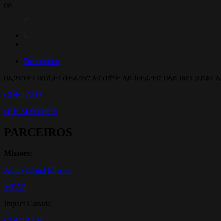
08
Description
በአጋንንት፣ በበሽታ፣ በተፈጥሮ እና በሞት ላይ ከተፈጥሮ በላይ በሆነ ኃይል
CONTATO
QUEM SOMOS
PARCEIROS
Missoes:
Africa Inland Mission
MEAP
Impact Canada
COMIBAM