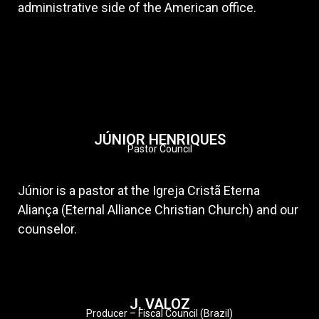
administrative side of the American office.
JÚNIOR HENRIQUES
Pastor Council
Júnior is a pastor at the Igreja Cristã Eterna
Aliança (Eternal Alliance Christian Church) and our
counselor.
J. VALOZ
Producer – Fiscal Council (Brazil)