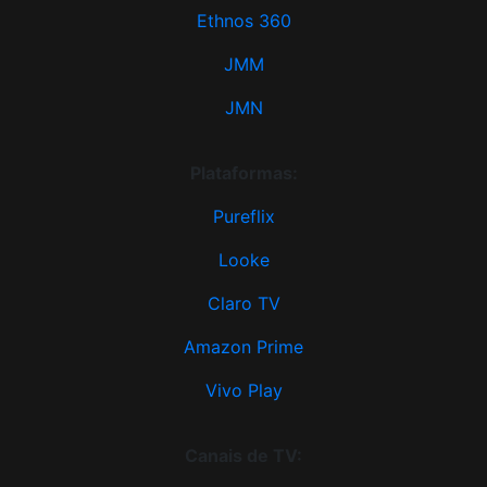
Ethnos 360
JMM
JMN
Plataformas:
Pureflix
Looke
Claro TV
Amazon Prime
Vivo Play
Canais de TV: