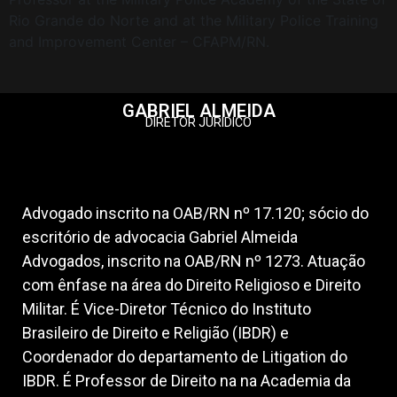
Rio Grande do Norte and at the Military Police Training
and Improvement Center – CFAPM/RN.
GABRIEL ALMEIDA
DIRETOR JURÍDICO
Advogado inscrito na OAB/RN nº 17.120; sócio do
escritório de advocacia Gabriel Almeida
Advogados, inscrito na OAB/RN nº 1273. Atuação
com ênfase na área do Direito Religioso e Direito
Militar. É Vice-Diretor Técnico do Instituto
Brasileiro de Direito e Religião (IBDR) e
Coordenador do departamento de Litigation do
IBDR. É Professor de Direito na na Academia da