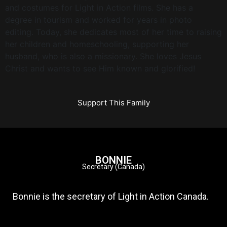
and costumes for Light in Action films. She has a
degree in tourism and worked for years in photo
editing. Today, she dedicates most of her time to raising
her children and homeschooling, supporting her
husband, who is also a missionary. She loves Jesus
Christ and wants to see Him known and glorified!
Support This Family
BONNIE
Secretary (Canada)
Bonnie is the secretary of Light in Action Canada.