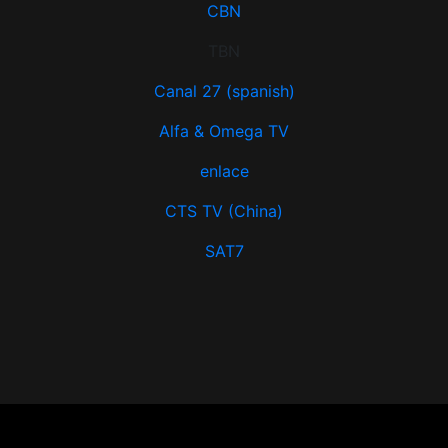
CBN
TBN
Canal 27 (spanish)
Alfa & Omega TV
enlace
CTS TV (China)
SAT7