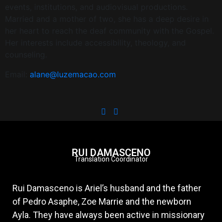
events, institutions, and audiovisual productions.
Married and a mother of two, she has a deep desire in
her heart to reach the deaf community with the Gospel.
Her interests include accessibility, theology, and
counseling.
Email:
alane@luzemacao.com
RUI DAMASCENO
Translation Coordinator
Rui Damasceno is Ariel’s husband and the father
of Pedro Asaphe, Zoe Marrie and the newborn
Ayla. They have always been active in missionary