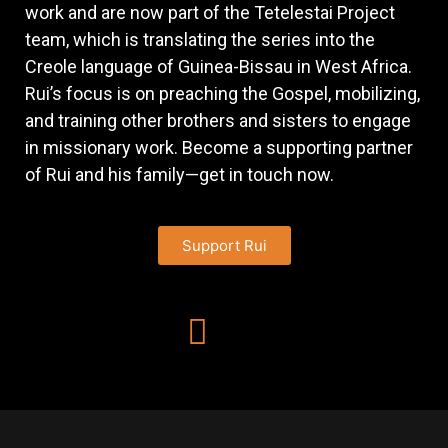
work and are now part of the Tetelestai Project
team, which is translating the series into the
Creole language of Guinea-Bissau in West Africa.
Rui’s focus is on preaching the Gospel, mobilizing,
and training other brothers and sisters to engage
in missionary work. Become a supporting partner
of Rui and his family—get in touch now.
Support Rui