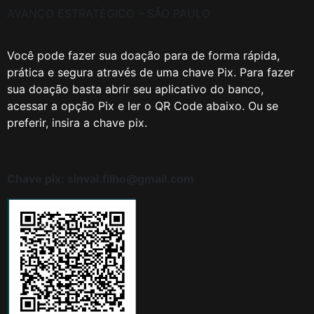
AVANÇO ESTRATÉGICO – SÃO PAULO
Você pode fazer sua doação para de forma rápida,
prática e segura através de uma chave Pix. Para fazer
sua doação basta abrir seu aplicativo do banco,
acessar a opção Pix e ler o QR Code abaixo. Ou se
preferir, insira a chave pix.
Chave pix: sinval.filho@gmail.com