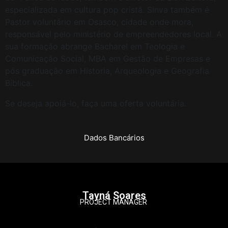
especializada em cultura pop cristã. Sinva também é
Pastor voluntário em Osasco, cidade onde mora,
responsável pelo ministério de empreendedores local. A
sua formação abrange Bacharel em Teologia e
Comunicação Social, MBA em Gestão de Empresas e
pós graduação em Historia, Arqueologia e Geografia
Bíblica.
Se deseja apoiá-lo, faça uma oferta voluntária.
Dados Bancários
Tayná Soares
PROJECT MANAGER