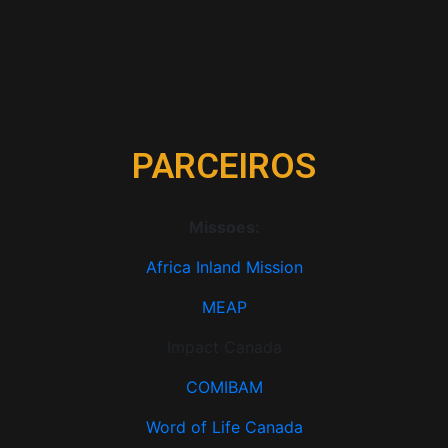
PARCEIROS
Missoes:
Africa Inland Mission
MEAP
Impact Canada
COMIBAM
Word of Life Canada