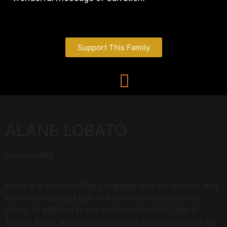
Support This Family
ALANE LOBATO
Accessibility
Alane is a Brazilian Sign Language (Libras) speaker and
works translating Light in Action’s productions into
Libras. In addition to her involvement with Light in
Action, Alane works professionally as an interpreter for