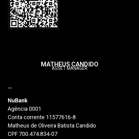
MATHEUS CANDIDO
ASSET MANAGER
…
NuBank
Agência 0001
Conta corrente 11577616-8
Matheus de Oliveira Batista Candido
CPF 700.474.834-07