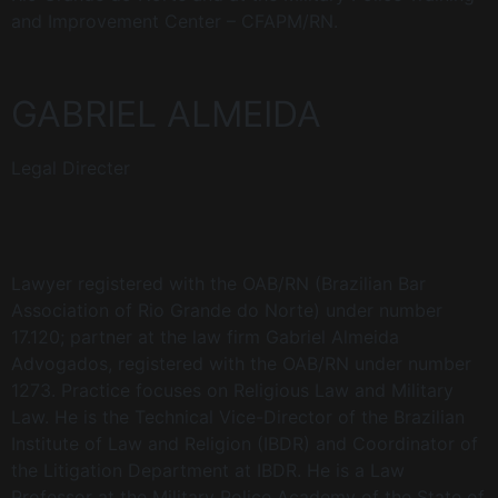
and Improvement Center – CFAPM/RN.
GABRIEL ALMEIDA
Legal Directer
Lawyer registered with the OAB/RN (Brazilian Bar
Association of Rio Grande do Norte) under number
17.120; partner at the law firm Gabriel Almeida
Advogados, registered with the OAB/RN under number
1273. Practice focuses on Religious Law and Military
Law. He is the Technical Vice-Director of the Brazilian
Institute of Law and Religion (IBDR) and Coordinator of
the Litigation Department at IBDR. He is a Law
Professor at the Military Police Academy of the State of