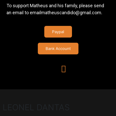
To support Matheus and his family, please send
an email to emailmatheuscandido@gmail.com.
Paypal
Bank Account
LEONEL DANTAS