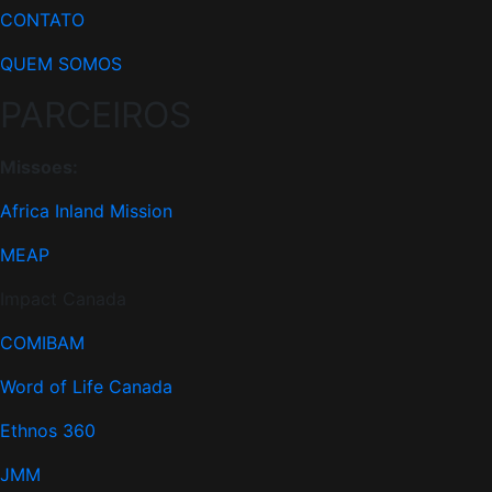
CONTATO
QUEM SOMOS
PARCEIROS
Missoes:
Africa Inland Mission
MEAP
Impact Canada
COMIBAM
Word of Life Canada
Ethnos 360
JMM